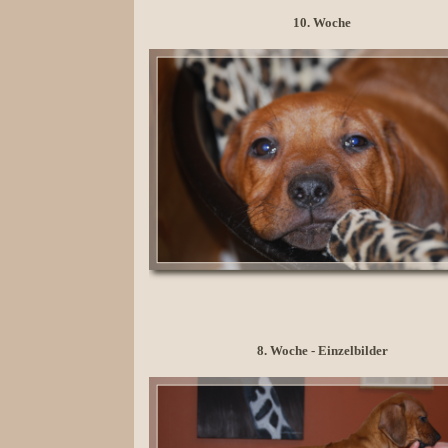
10. Woche
8. Woche -
Einzelbilder